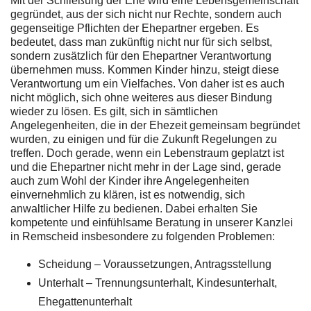
Mit der Schließung der Ehe wird eine Lebensgemeinschaft
gegründet, aus der sich nicht nur Rechte, sondern auch
gegenseitige Pflichten der Ehepartner ergeben. Es
bedeutet, dass man zukünftig nicht nur für sich selbst,
sondern zusätzlich für den Ehepartner Verantwortung
übernehmen muss. Kommen Kinder hinzu, steigt diese
Verantwortung um ein Vielfaches. Von daher ist es auch
nicht möglich, sich ohne weiteres aus dieser Bindung
wieder zu lösen. Es gilt, sich in sämtlichen
Angelegenheiten, die in der Ehezeit gemeinsam begründet
wurden, zu einigen und für die Zukunft Regelungen zu
treffen. Doch gerade, wenn ein Lebenstraum geplatzt ist
und die Ehepartner nicht mehr in der Lage sind, gerade
auch zum Wohl der Kinder ihre Angelegenheiten
einvernehmlich zu klären, ist es notwendig, sich
anwaltlicher Hilfe zu bedienen. Dabei erhalten Sie
kompetente und einfühlsame Beratung in unserer Kanzlei
in Remscheid insbesondere zu folgenden Problemen:
Scheidung – Voraussetzungen, Antragsstellung
Unterhalt – Trennungsunterhalt, Kindesunterhalt,
Ehegattenunterhalt