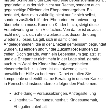
Mit der Schließung der Ehe wird eine Lebensgemeinschaft
gegründet, aus der sich nicht nur Rechte, sondern auch
gegenseitige Pflichten der Ehepartner ergeben. Es
bedeutet, dass man zukünftig nicht nur für sich selbst,
sondern zusätzlich für den Ehepartner Verantwortung
übernehmen muss. Kommen Kinder hinzu, steigt diese
Verantwortung um ein Vielfaches. Von daher ist es auch
nicht möglich, sich ohne weiteres aus dieser Bindung
wieder zu lösen. Es gilt, sich in sämtlichen
Angelegenheiten, die in der Ehezeit gemeinsam begründet
wurden, zu einigen und für die Zukunft Regelungen zu
treffen. Doch gerade, wenn ein Lebenstraum geplatzt ist
und die Ehepartner nicht mehr in der Lage sind, gerade
auch zum Wohl der Kinder ihre Angelegenheiten
einvernehmlich zu klären, ist es notwendig, sich
anwaltlicher Hilfe zu bedienen. Dabei erhalten Sie
kompetente und einfühlsame Beratung in unserer Kanzlei
in Remscheid insbesondere zu folgenden Problemen:
Scheidung – Voraussetzungen, Antragsstellung
Unterhalt – Trennungsunterhalt, Kindesunterhalt,
Ehegattenunterhalt