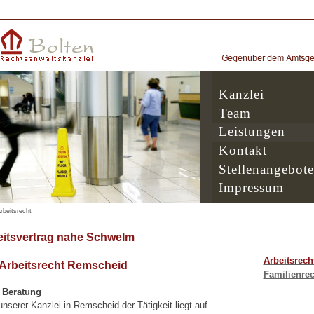
Kanzlei
Team
Leistungen
Kontakt
Stellenangebote
Impressum
rbeitsrecht
eitsvertrag nahe Schwelm
Arbeitsrech
 Arbeitsrecht Remscheid
Familienrec
e Beratung
serer Kanzlei in Remscheid der Tätigkeit liegt auf