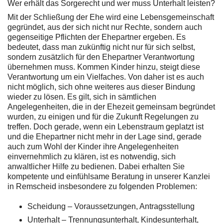
Wer erhält das Sorgerecht und wer muss Unterhalt leisten?
Mit der Schließung der Ehe wird eine Lebensgemeinschaft
gegründet, aus der sich nicht nur Rechte, sondern auch
gegenseitige Pflichten der Ehepartner ergeben. Es
bedeutet, dass man zukünftig nicht nur für sich selbst,
sondern zusätzlich für den Ehepartner Verantwortung
übernehmen muss. Kommen Kinder hinzu, steigt diese
Verantwortung um ein Vielfaches. Von daher ist es auch
nicht möglich, sich ohne weiteres aus dieser Bindung
wieder zu lösen. Es gilt, sich in sämtlichen
Angelegenheiten, die in der Ehezeit gemeinsam begründet
wurden, zu einigen und für die Zukunft Regelungen zu
treffen. Doch gerade, wenn ein Lebenstraum geplatzt ist
und die Ehepartner nicht mehr in der Lage sind, gerade
auch zum Wohl der Kinder ihre Angelegenheiten
einvernehmlich zu klären, ist es notwendig, sich
anwaltlicher Hilfe zu bedienen. Dabei erhalten Sie
kompetente und einfühlsame Beratung in unserer Kanzlei
in Remscheid insbesondere zu folgenden Problemen:
Scheidung – Voraussetzungen, Antragsstellung
Unterhalt – Trennungsunterhalt, Kindesunterhalt,