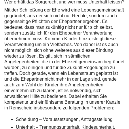
Wer erhält das Sorgerecht und wer muss Unterhalt leisten?
Mit der Schließung der Ehe wird eine Lebensgemeinschaft
gegründet, aus der sich nicht nur Rechte, sondern auch
gegenseitige Pflichten der Ehepartner ergeben. Es
bedeutet, dass man zukünftig nicht nur für sich selbst,
sondern zusätzlich für den Ehepartner Verantwortung
übernehmen muss. Kommen Kinder hinzu, steigt diese
Verantwortung um ein Vielfaches. Von daher ist es auch
nicht möglich, sich ohne weiteres aus dieser Bindung
wieder zu lösen. Es gilt, sich in sämtlichen
Angelegenheiten, die in der Ehezeit gemeinsam begründet
wurden, zu einigen und für die Zukunft Regelungen zu
treffen. Doch gerade, wenn ein Lebenstraum geplatzt ist
und die Ehepartner nicht mehr in der Lage sind, gerade
auch zum Wohl der Kinder ihre Angelegenheiten
einvernehmlich zu klären, ist es notwendig, sich
anwaltlicher Hilfe zu bedienen. Dabei erhalten Sie
kompetente und einfühlsame Beratung in unserer Kanzlei
in Remscheid insbesondere zu folgenden Problemen:
Scheidung – Voraussetzungen, Antragsstellung
Unterhalt – Trennungsunterhalt, Kindesunterhalt,